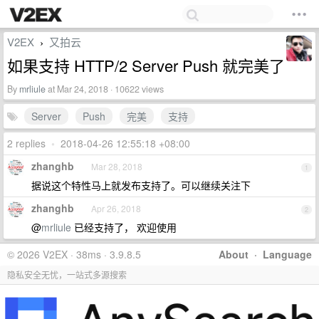
V2EX
又拍云
›
如果支持 HTTP/2 Server Push 就完美了
By
mrliule
at Mar 24, 2018 · 10622 views
Server
Push
完美
支持
2 replies
•
2018-04-26 12:55:18 +08:00
zhanghb
Mar 28, 2018
1
据说这个特性马上就发布支持了。可以继续关注下
zhanghb
Apr 26, 2018
2
@
mrliule
已经支持了， 欢迎使用
© 2026 V2EX · 38ms · 3.9.8.5
About
·
Language
隐私安全无忧，一站式多源搜索