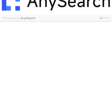
Promoted by
AnySearch
PRO