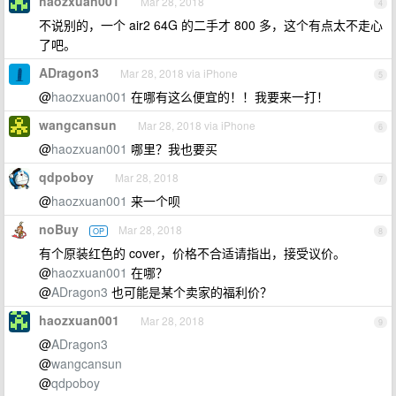
haozxuan001
Mar 28, 2018
4
不说别的，一个 air2 64G 的二手才 800 多，这个有点太不走心
了吧。
ADragon3
Mar 28, 2018 via iPhone
5
@
haozxuan001
在哪有这么便宜的！！我要来一打！
wangcansun
Mar 28, 2018 via iPhone
6
@
haozxuan001
哪里？我也要买
qdpoboy
Mar 28, 2018
7
@
haozxuan001
来一个呗
noBuy
Mar 28, 2018
OP
8
有个原装红色的 cover，价格不合适请指出，接受议价。
@
haozxuan001
在哪？
@
ADragon3
也可能是某个卖家的福利价？
haozxuan001
Mar 28, 2018
9
@
ADragon3
@
wangcansun
@
qdpoboy