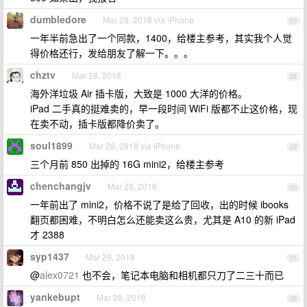
dumbledore
Mar 28, 2018 via iPhone
27
一年半前急出了一个同款，1400，给楼主参考，其实我个人觉
得价格还行，发给朋友了解一下。。。
chztv
Mar 28, 2018
28
海外洋垃圾 Air 插卡版，大致是 1000 大洋的价格。
iPad 二手真的挺难卖的，早一段时间 WiFi 版都不止这价格，现
在卖不动，插卡版都降价卖了。
soul1899
Mar 28, 2018 via iPhone
29
三个月前 850 出掉的 16G mini2，给楼主参考
chenchangjv
Mar 28, 2018
30
一年前出了 mini2，价格不说了是给了回收，出的时候 ibooks
翻页都困难，不明白怎么还能卖这么贵，尤其是 A10 的新 iPad
才 2388
syp1437
Mar 28, 2018
31
@
alex0721
也不会，笔记本电脑和相机都只刀了二三十而已
yankebupt
Mar 28, 2018
32