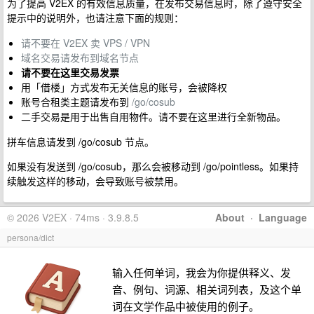
为了提高 V2EX 的有效信息质量，在发布交易信息时，除了遵守安全
提示中的说明外，也请注意下面的规则：
请不要在 V2EX 卖 VPS / VPN
域名交易请发布到域名节点
请不要在这里交易发票
用「借楼」方式发布无关信息的账号，会被降权
账号合租类主题请发布到
/go/cosub
二手交易是用于出售自用物件。请不要在这里进行全新物品。
拼车信息请发到 /go/cosub 节点。
如果没有发送到 /go/cosub，那么会被移动到 /go/pointless。如果持
续触发这样的移动，会导致账号被禁用。
© 2026 V2EX · 74ms · 3.9.8.5
About
·
Language
persona/dict
输入任何单词，我会为你提供释义、发
音、例句、词源、相关词列表，及这个单
词在文学作品中被使用的例子。