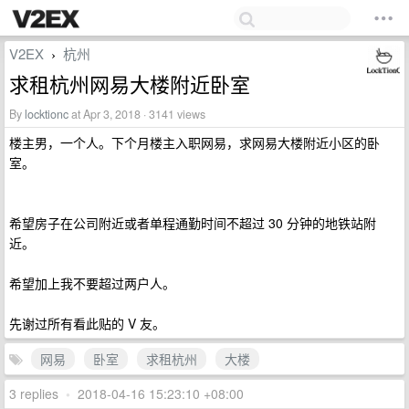
V2EX
杭州
›
求租杭州网易大楼附近卧室
By
locktionc
at Apr 3, 2018 · 3141 views
楼主男，一个人。下个月楼主入职网易，求网易大楼附近小区的卧
室。
希望房子在公司附近或者单程通勤时间不超过 30 分钟的地铁站附
近。
希望加上我不要超过两户人。
先谢过所有看此贴的 V 友。
网易
卧室
求租杭州
大楼
3 replies
•
2018-04-16 15:23:10 +08:00