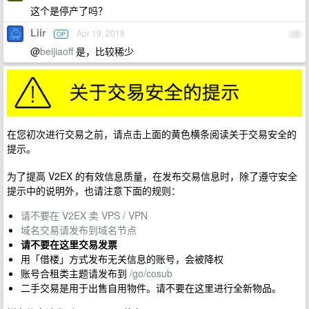
这个是停产了吗？
Liir
Apr 19, 2018
OP
10
@
beijiaoff
是，比较稀少
在您初次进行交易之前，请点击上面的黄色横条阅读关于交易安全的
提示。
为了提高 V2EX 的有效信息质量，在发布交易信息时，除了遵守安全
提示中的说明外，也请注意下面的规则：
请不要在 V2EX 卖 VPS / VPN
域名交易请发布到域名节点
请不要在这里交易发票
用「借楼」方式发布无关信息的账号，会被降权
账号合租类主题请发布到
/go/cosub
二手交易是用于出售自用物件。请不要在这里进行全新物品。