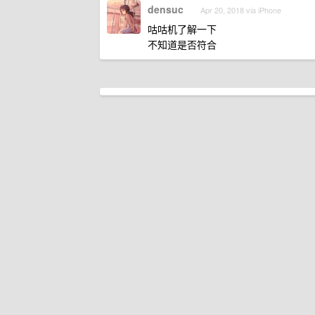
densuc
Apr 20, 2018 via iPhone
咕咕机了解一下
不知道是否符合