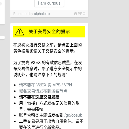
I am curious
2
Promoted by
alphato1o
PRO
在您初次进行交易之前，请点击上面的
黄色横条阅读关于交易安全的提示。
为了提高 V2EX 的有效信息质量，在发
布交易信息时，除了遵守安全提示中的
说明外，也请注意下面的规则：
请不要在 V2EX 卖 VPS / VPN
域名交易请发布到域名节点
请不要在这里交易发票
用「借楼」方式发布无关信息的账
号，会被降权
账号合租类主题请发布到
/go/cosub
二手交易是用于出售自用物件。请不
要在这里进行全新物品。