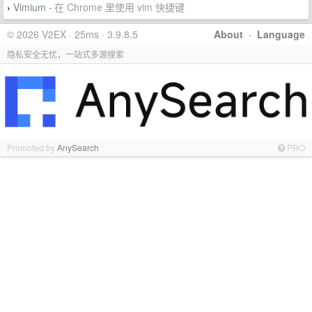
Vimium
·
在 Chrome 里使用 vim 快捷键
›
© 2026 V2EX · 25ms · 3.9.8.5
About
·
Language
隐私安全无忧，一站式多源搜索
Promoted by
AnySearch
PRO