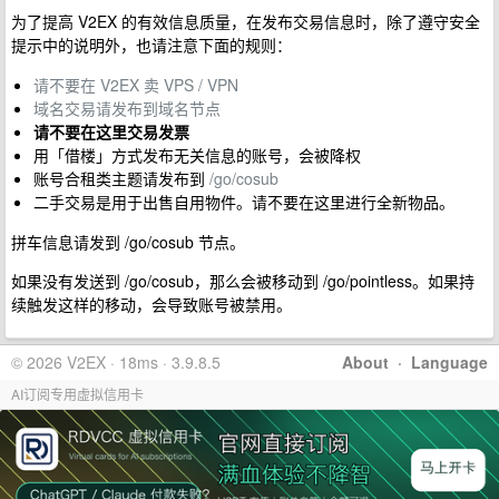
为了提高 V2EX 的有效信息质量，在发布交易信息时，除了遵守安全
提示中的说明外，也请注意下面的规则：
请不要在 V2EX 卖 VPS / VPN
域名交易请发布到域名节点
请不要在这里交易发票
用「借楼」方式发布无关信息的账号，会被降权
账号合租类主题请发布到
/go/cosub
二手交易是用于出售自用物件。请不要在这里进行全新物品。
拼车信息请发到 /go/cosub 节点。
如果没有发送到 /go/cosub，那么会被移动到 /go/pointless。如果持
续触发这样的移动，会导致账号被禁用。
© 2026 V2EX · 18ms · 3.9.8.5
About
·
Language
AI订阅专用虚拟信用卡