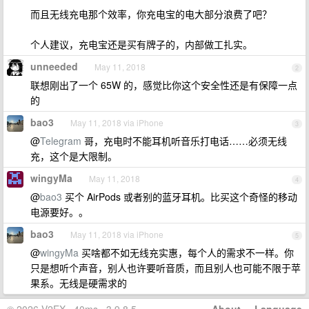
而且无线充电那个效率，你充电宝的电大部分浪费了吧？
个人建议，充电宝还是买有牌子的，内部做工扎实。
unneeded
May 11, 2018
2
联想刚出了一个 65W 的，感觉比你这个安全性还是有保障一点
的
bao3
May 11, 2018 via iPhone
3
@
Telegram
哥，充电时不能耳机听音乐打电话……必须无线
充，这个是大限制。
wingyMa
May 11, 2018
4
@
bao3
买个 AirPods 或者别的蓝牙耳机。比买这个奇怪的移动
电源要好。。
bao3
May 11, 2018 via iPhone
5
@
wingyMa
买啥都不如无线充实惠，每个人的需求不一样。你
只是想听个声音，别人也许要听音质，而且别人也可能不限于苹
果系。无线是硬需求的