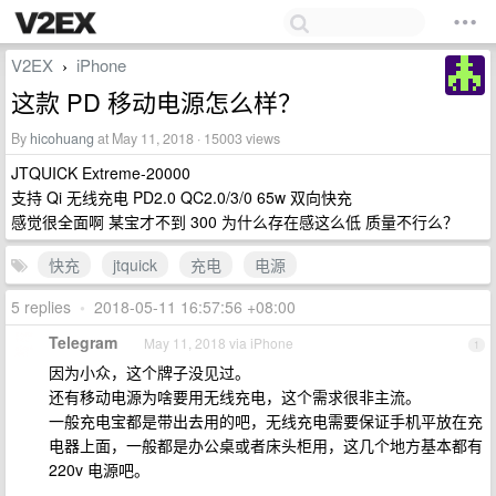
V2EX
iPhone
›
这款 PD 移动电源怎么样？
By
hicohuang
at May 11, 2018 · 15003 views
JTQUICK Extreme-20000
支持 Qi 无线充电 PD2.0 QC2.0/3/0 65w 双向快充
感觉很全面啊 某宝才不到 300 为什么存在感这么低 质量不行么？
快充
jtquick
充电
电源
5 replies
•
2018-05-11 16:57:56 +08:00
Telegram
May 11, 2018 via iPhone
1
因为小众，这个牌子没见过。
还有移动电源为啥要用无线充电，这个需求很非主流。
一般充电宝都是带出去用的吧，无线充电需要保证手机平放在充
电器上面，一般都是办公桌或者床头柜用，这几个地方基本都有
220v 电源吧。