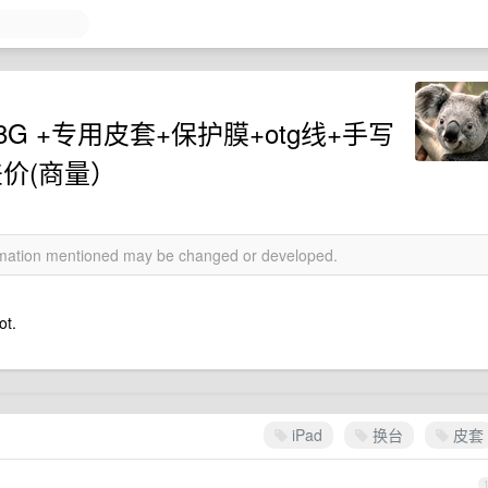
 7 8G +专用皮套+保护膜+otg线+手写
 补差价(商量）
ormation mentioned may be changed or developed.
t.
iPad
换台
皮套