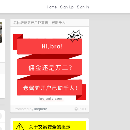
Home
Sign Up
Sign In
老倔驴证券开户巨靠谱，已助千人!
Promoted by
laojuelv
PRO
1