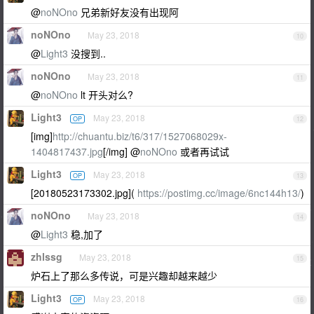
@
noNOno
兄弟新好友没有出现阿
noNOno
May 23, 2018
10
@
Light3
没搜到..
noNOno
May 23, 2018
11
@
noNOno
lt 开头对么?
Light3
May 23, 2018
OP
12
[img]
http://chuantu.biz/t6/317/1527068029x-
1404817437.jpg
[/img] @
noNOno
或者再试试
Light3
May 23, 2018
OP
13
[20180523173302.jpg](
https://postimg.cc/image/6nc144h13/
)
noNOno
May 23, 2018
14
@
Light3
稳,加了
zhlssg
May 23, 2018
15
炉石上了那么多传说，可是兴趣却越来越少
Light3
May 23, 2018
OP
16