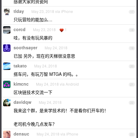
感谢大家的资瓷阿
tlday
May 23, 2018 via iPhone
17
只玩冒险的能加么…
corcd
May 23, 2018
1
18
哇，有没有玩风暴的
soothsayer
May 24, 2018
19
已加 另外，现在的天梯很没意思
takato
May 24, 2018
20
搭车问，有玩万智 MTGA 的吗。。
kimcnc
May 24, 2018 via Android
21
区块链技术交流一下
davidqw
May 24, 2018
22
我来这个群，是来学技术的！不是看你们开车的！
老司机今晚几点发车？
densuc
May 24, 2018 via iPhone
23