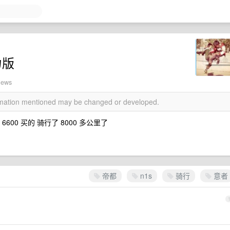
力版
iews
ormation mentioned may be changed or developed.
00 买的 骑行了 8000 多公里了
帝都
n1s
骑行
意者