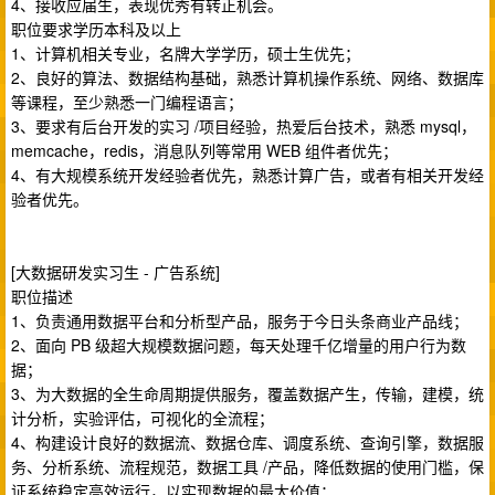
4、接收应届生，表现优秀有转正机会。
职位要求学历本科及以上
1、计算机相关专业，名牌大学学历，硕士生优先；
2、良好的算法、数据结构基础，熟悉计算机操作系统、网络、数据库
等课程，至少熟悉一门编程语言；
3、要求有后台开发的实习 /项目经验，热爱后台技术，熟悉 mysql，
memcache，redis，消息队列等常用 WEB 组件者优先；
4、有大规模系统开发经验者优先，熟悉计算广告，或者有相关开发经
验者优先。
[大数据研发实习生 - 广告系统]
职位描述
1、负责通用数据平台和分析型产品，服务于今日头条商业产品线；
2、面向 PB 级超大规模数据问题，每天处理千亿增量的用户行为数
据；
3、为大数据的全生命周期提供服务，覆盖数据产生，传输，建模，统
计分析，实验评估，可视化的全流程；
4、构建设计良好的数据流、数据仓库、调度系统、查询引擎，数据服
务、分析系统、流程规范，数据工具 /产品，降低数据的使用门槛，保
证系统稳定高效运行，以实现数据的最大价值；