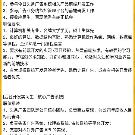
2、参与今日头条广告系统相关产品前端开发工作
3、参与广告业务线监控管理平台的前端研发工作
4、接收应届生，表现优秀有转正机会
职位要求：
1、计算机相关专业，名牌大学学历，硕士生优先
2、良好的算法、数据结构基础，熟悉计算机操作系统、网络、数据库
等课程，至少熟悉一门编程语言
3、要求有前端开发的实习 /项目经验，热爱前端技术，有较强的学习
能力，有强烈的求知欲、好奇心和进取心 ，能及时关注和学习业界最
新的前端技术
4、有大规模系统开发经验者优先，熟悉计算广告，或者有相关开发经
验者优先
[后台开发实习生 - 核心广告系统]
职位描述
1、头条广告团队是公司核心团队，负责商业变现，为公司年度收入目
标而奋斗；
2、负责头条广告系统，代理商系统, 审核系统等平台开发；
3、完善对内对外广告 API 的实现；