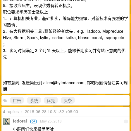
5、接收应届生，表现优秀有转正机会。
职位要求学历硕士及以上
1、计算机相关专业，基础扎实，编码能力强悍，对新技术有强烈的学
习热情；
2、有大数据相关工具 /框架经验者优先，e.g. Hadoop, Mapreduce,
Hive, Storm, Spark, kylin，scribe, kafka, hbase, canal，sqoop etc
；
3、实习时间满足 3 个月*5 天以上，能够长期实习并有转正意向的优
先
如有意向, 发送简历到
allen@bytedance.com
, 邮箱标题请备注实习周
期
广告
系统
优先
头条
4 replies
•
2018-06-28 10:31:32 +08:00
fedoral
May 25, 2018
OP
1
小鲜肉们快来投简历哈