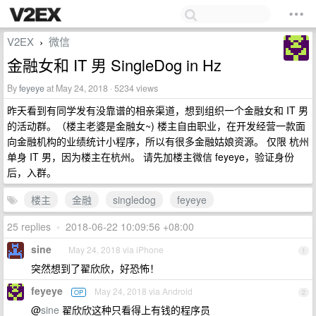
V2EX
微信
›
金融女和 IT 男 SingleDog in Hz
By
feyeye
at May 24, 2018 · 5234 views
昨天看到有同学发有没靠谱的相亲渠道，想到组织一个金融女和 IT 男
的活动群。（楼主老婆是金融女~) 楼主自由职业，在开发经营一款面
向金融机构的业绩统计小程序，所以有很多金融姑娘资源。 仅限 杭州
单身 IT 男，因为楼主在杭州。 请先加楼主微信 feyeye，验证身份
后，入群。
楼主
金融
singledog
feyeye
25 replies
•
2018-06-22 10:09:56 +08:00
sine
May 24, 2018 via iPhone
1
突然想到了翟欣欣，好恐怖！
feyeye
May 24, 2018 via Android
OP
2
@
sine
翟欣欣这种只看得上有钱的程序员