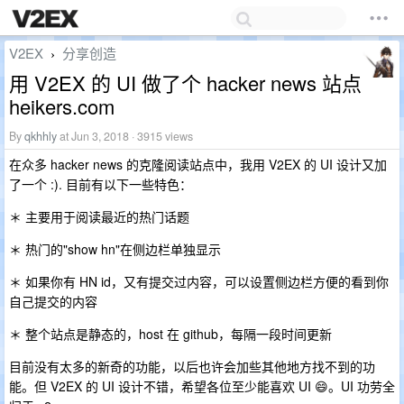
V2EX
分享创造
›
用 V2EX 的 UI 做了个 hacker news 站点
heikers.com
By
qkhhly
at Jun 3, 2018 · 3915 views
在众多 hacker news 的克隆阅读站点中，我用 V2EX 的 UI 设计又加
了一个 :). 目前有以下一些特色：
＊ 主要用于阅读最近的热门话题
＊ 热门的"show hn"在侧边栏单独显示
＊ 如果你有 HN id，又有提交过内容，可以设置侧边栏方便的看到你
自己提交的内容
＊ 整个站点是静态的，host 在 github，每隔一段时间更新
目前没有太多的新奇的功能，以后也许会加些其他地方找不到的功
能。但 V2EX 的 UI 设计不错，希望各位至少能喜欢 UI 😄。UI 功劳全