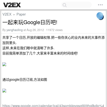
V2EX
Paper
›
一起来玩Google日历吧!
By
yanghaoling
at Aug 26, 2012 · 11972 views
共享了一个日历,开放的编辑权限.把一些你关心的业内未来的大事件添
加到里头.
这样,未来在我们眼中就清晰了许多.
目前我简单添加了几个,大家来丰富未来的时间线吧!
通过google日历订阅,方法如图
https://www.google.com/calendar/ical/43spmkjjgvqsgtli09hqllkdio%4