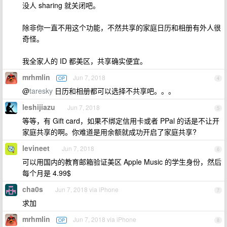
没人 sharing 就关闭吧。
除非你一直不用这个功能，不然共享的家庭日历和相册有外人很
奇怪。
我全家人的 ID 都美区，共享确实便宜。
mrhmlin
Jun 7, 2018
OP
4
@
taresky
日历和相册都可以选择不共享吧。。。
leshijiazu
Jun 7, 2018
5
等等，有 Gift card，如果不绑定信用卡或者 PPal 的话是不让开
家庭共享的啊。你难道是用余额就成功开启了家庭共享?
levineet
Jun 7, 2018
6
可以用国内的教育邮箱验证美区 Apple Music 的学生身份，然后
每个月是 4.99$
cha0s
Jun 7, 2018 via iPhone
7
求加
mrhmlin
Jun 7, 2018 via iPhone
OP
8