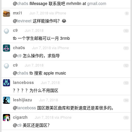
@
cha0s
iMessage 联系我吧 mrhmlin at
gmail.com
mxi1
Jun 7, 2018 via iPhone
9
@
levineet
这样能操作吗？😂
c9
Jun 7, 2018
10
tb 一个学生邮箱可以一月 3rmb
cha0s
Jun 7, 2018 via iPhone
11
@
c9
怎么操作的，求指导
c9
Jun 7, 2018
12
@
cha0s
tb 搜索 apple music
lanceboss
Jun 7, 2018
13
？？？？为什么不用国区
leshijiazu
Jun 7, 2018
14
@
lanceboss
国区跟美区曲库和更新速度还是差很多的。
cigarzh
Jun 7, 2018 via iPhone
15
@
c9
美区还是国区？