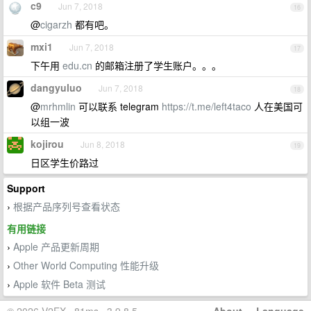
c9
Jun 7, 2018
16
@
cigarzh
都有吧。
mxi1
Jun 7, 2018
17
下午用
edu.cn
的邮箱注册了学生账户。。。
dangyuluo
Jun 7, 2018
18
@
mrhmlin
可以联系 telegram
https://t.me/left4taco
人在美国可
以组一波
kojirou
Jun 8, 2018
19
日区学生价路过
Support
根据产品序列号查看状态
›
有用链接
Apple 产品更新周期
›
Other World Computing 性能升级
›
Apple 软件 Beta 测试
›