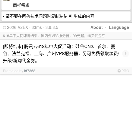
同样需求
• 请不要在回答技术问题时复制粘贴 AI 生成的内容
© 2026 V2EX · 33ms · 3.9.8.5
About
·
Language
618年中大促即将结束：国内外VPS服务器，99元起，续费代金券
[即将结束] 腾讯云618年中大促活动：硅谷CN2、首尔、曼
›
谷、法兰克福、上海、广州VPS服务器，另可免费领取续费/
升级/新购代金券。
Promoted by
id7368
PRO