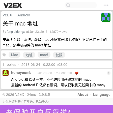
V2EX
Android
›
关于 mac 地址
By
fengleidongxi
at Jun 23, 2018 · 12870 views
安卓 6.0 以上系统，获取 mac 地址需要哪个权限？不是已连 wifi 的
mac，是手机硬件的 macf 地址
Mac
地址
macf
权限
1 replies
•
2018-06-24 10:22:00 +08:00
honeycomb
Jun 24, 2018 via Android
1
1
Android 和 iOS 一样，不允许应用获得本地的 mac，
最新的 Android P 依然有漏洞，可以获取到无线网卡的 mac。
© 2026 V2EX · 24ms · 3.9.8.5
About
·
Language
老倔驴证券开户巨靠谱，已助千人!