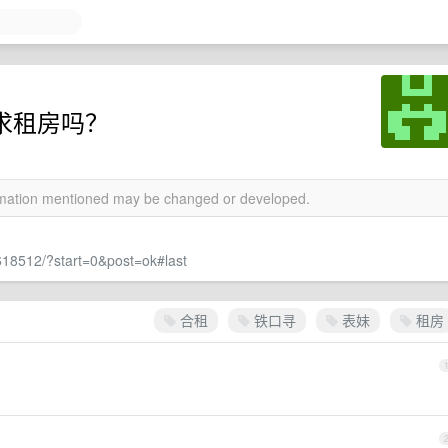
需求租房吗？
ormation mentioned may be changed or developed.
618512/?start=0&post=ok#last
合租
铁口寻
表妹
租房