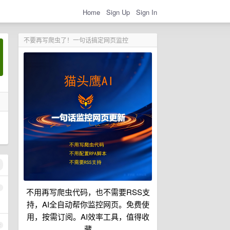
Home
Sign Up
Sign In
不要再写爬虫了！一句话搞定网页监控
1
不用再写爬虫代码，也不需要RSS支
持，AI全自动帮你监控网页。免费使
用，按需订阅。AI效率工具，值得收
2
藏