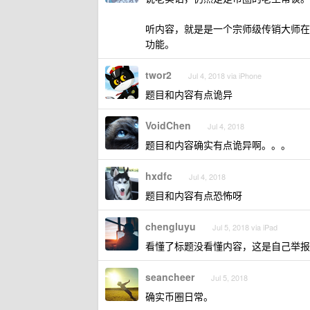
听内容，就是是一个宗师级传销大师在
功能。
twor2
Jul 4, 2018 via iPhone
题目和内容有点诡异
VoidChen
Jul 4, 2018
题目和内容确实有点诡异啊。。。
hxdfc
Jul 4, 2018
题目和内容有点恐怖呀
chengluyu
Jul 5, 2018 via iPad
看懂了标题没看懂内容，这是自己举报
seancheer
Jul 5, 2018
确实币圈日常。