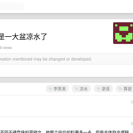
是一大盆凉水了
29 views
ormation mentioned may be changed or developed.
李笑来
凉水
录音
算是
不同于键盘侠的营销文，他那个段位的料更多一点，但是总体符合逻辑。