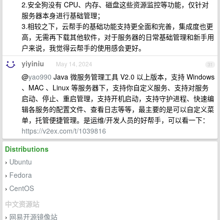
2.安全狗没有 CPU、内存、磁盘这些资源监控等功能，仅针对
服务器本身进行基础管理；
3.相较之下，云帮手的基础功能支持更全面和完善，集成度也更
高，无需再下载其他软件，对于服务器的日常基础管理和新手用
户来说，我觉得云帮手的使用感会更好。
yiyiniu
May 14, 2024
31
@
yao990
Java 微服务管理工具 V2.0 以上版本，支持 Windows
、MAC 、Linux 等服务器下，支持你自定义服务、支持对服务
启动、停止、重启管理，支持开机启动，支持守护进程、快速编
辑各服务的配置文件、查看日志等等，最主要的是可以自定义菜
单，托管便捷管理。是运维/开发人员的好帮手，可以看一下：
https://v2ex.com/t/1039816
Distributions
Ubuntu
›
Fedora
›
CentOS
›
中文资源站
网易开源镜像站
›