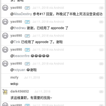
yao990
Jul 11, 2018 via Android
OP
19
@
AlisaDestiny
参考#17 回复，昨晚试了半晚上死活没登录成功
yao990
Jul 11, 2018 via Android
OP
20
@
thedrwu
谢谢，已经用了 appnode 了
yao990
Jul 11, 2018 via Android
OP
21
@
Tink
已经用了 appnode 了。谢啦
yao990
Jul 11, 2018 via Android
OP
22
@
beaconfire
😂😂😂😂😂
yao990
Jul 11, 2018 via Android
OP
23
@
nciyuan
😂谢啦
mofy
Jul 11, 2018
24
wdcp
dark456852
Jul 11, 2018
25
求运维兼职，有需要的找我~
yao990
Jul 11, 2018 via Android
OP
26