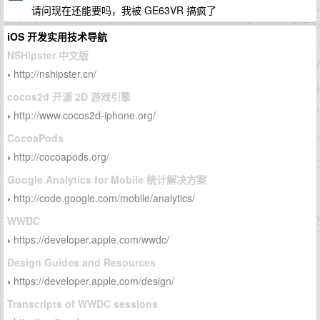
请问现在还能要吗，我被 GE63VR 搞疯了
iOS 开发实用技术导航
NSHipster 中文版
http://nshipster.cn/
›
cocos2d 开源 2D 游戏引擎
http://www.cocos2d-iphone.org/
›
CocoaPods
http://cocoapods.org/
›
Google Analytics for Mobile 统计解决方案
http://code.google.com/mobile/analytics/
›
WWDC
https://developer.apple.com/wwdc/
›
Design Guides and Resources
https://developer.apple.com/design/
›
Transcripts of WWDC sessions