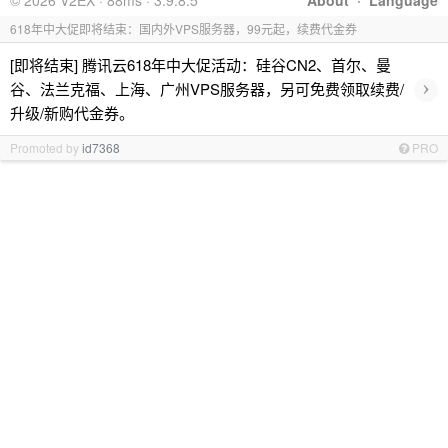
© 2026 V2EX · 88ms · 3.9.8.5
About
·
Language
618年中大促即将结束：国内外VPS服务器，99元起，续费代金券
[即将结束] 腾讯云618年中大促活动：硅谷CN2、首尔、曼
›
谷、法兰克福、上海、广州VPS服务器，另可免费领取续费/
升级/新购代金券。
Promoted by
id7368
PRO