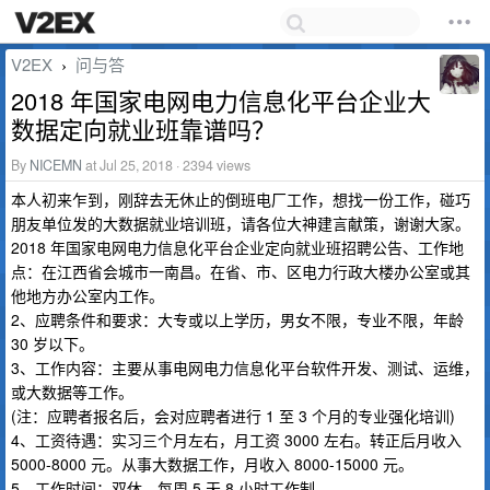
V2EX
问与答
›
2018 年国家电网电力信息化平台企业大
数据定向就业班靠谱吗？
By
NICEMN
at Jul 25, 2018 · 2394 views
本人初来乍到，刚辞去无休止的倒班电厂工作，想找一份工作，碰巧
朋友单位发的大数据就业培训班，请各位大神建言献策，谢谢大家。
2018 年国家电网电力信息化平台企业定向就业班招聘公告、工作地
点：在江西省会城市一南昌。在省、市、区电力行政大楼办公室或其
他地方办公室内工作。
2、应聘条件和要求：大专或以上学历，男女不限，专业不限，年龄
30 岁以下。
3、工作内容：主要从事电网电力信息化平台软件开发、测试、运维，
或大数据等工作。
(注：应聘者报名后，会对应聘者进行 1 至 3 个月的专业强化培训)
4、工资待遇：实习三个月左右，月工资 3000 左右。转正后月收入
5000-8000 元。从事大数据工作，月收入 8000-15000 元。
5、工作时间：双休，每周 5 天 8 小时工作制。