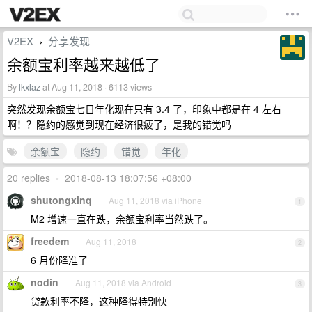
V2EX
分享发现
›
余额宝利率越来越低了
By
lkxlaz
at Aug 11, 2018 · 6113 views
突然发现余额宝七日年化现在只有 3.4 了，印象中都是在 4 左右
啊！？隐约的感觉到现在经济很疲了，是我的错觉吗
余额宝
隐约
错觉
年化
20 replies
•
2018-08-13 18:07:56 +08:00
shutongxinq
Aug 11, 2018 via iPhone
1
M2 增速一直在跌，余额宝利率当然跌了。
freedem
Aug 11, 2018
2
6 月份降准了
nodin
Aug 11, 2018 via Android
3
贷款利率不降，这种降得特别快