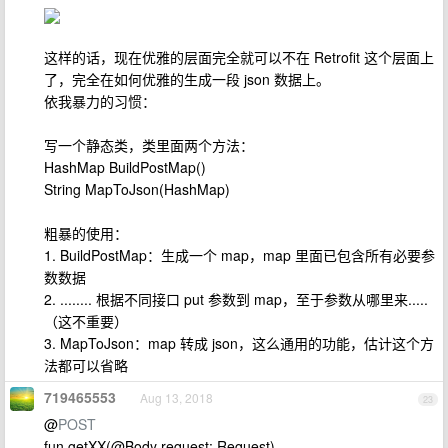
这样的话，现在优雅的层面完全就可以不在 Retrofit 这个层面上
了，完全在如何优雅的生成一段 json 数据上。
依我暴力的习惯：
写一个静态类，类里面两个方法：
HashMap BuildPostMap()
String MapToJson(HashMap)
粗暴的使用：
1. BuildPostMap：生成一个 map，map 里面已包含所有必要参
数数据
2. ........ 根据不同接口 put 参数到 map，至于参数从哪里来.....
（这不重要）
3. MapToJson：map 转成 json，这么通用的功能，估计这个方
法都可以省略
719465553
Aug 13, 2018
23
@
POST
fun getXX(@Body request: Request)