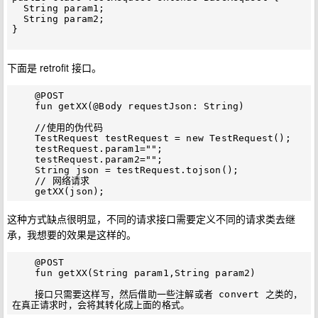
  String param1;

  String param2;

}

下面是 retrofit 接口。
    @POST

    fun getXX(@Body requestJson: String)

    //使用的伪代码

    TestRequest testRequest = new TestRequest();

    testRequest.param1="";

    testRequest.param2="";

    String json = testRequest.tojson();

    // 网络请求

这种方式缺点很明显，不同的请求接口需要定义不同的请求类去继
承，我想要的效果是这样的。
    @POST

    fun getXX(String param1,String param2)

    接口只需要这样写，然后借助一些注解或者 convert 之类的，