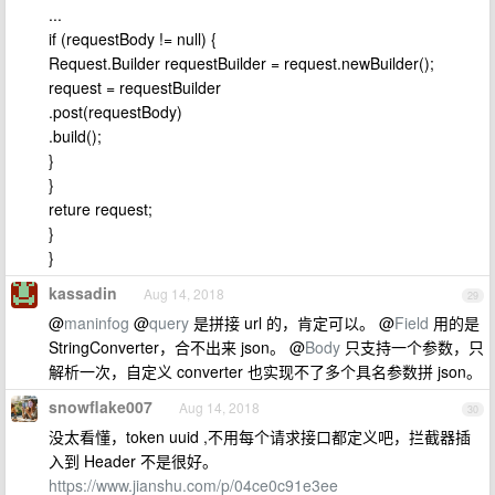
...
if (requestBody != null) {
Request.Builder requestBuilder = request.newBuilder();
request = requestBuilder
.post(requestBody)
.build();
}
}
reture request;
}
}
kassadin
Aug 14, 2018
29
@
maninfog
@
query
是拼接 url 的，肯定可以。 @
Field
用的是
StringConverter，合不出来 json。 @
Body
只支持一个参数，只
解析一次，自定义 converter 也实现不了多个具名参数拼 json。
snowflake007
Aug 14, 2018
30
没太看懂，token uuid ,不用每个请求接口都定义吧，拦截器插
入到 Header 不是很好。
https://www.jianshu.com/p/04ce0c91e3ee