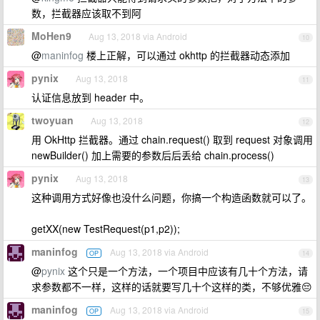
数，拦截器应该取不到阿
MoHen9
Aug 13, 2018 via Android
10
@
maninfog
楼上正解，可以通过 okhttp 的拦截器动态添加
pynix
Aug 13, 2018
11
认证信息放到 header 中。
twoyuan
Aug 13, 2018
12
用 OkHttp 拦截器。通过 chain.request() 取到 request 对象调用
newBuilder() 加上需要的参数后后丢给 chain.process()
pynix
Aug 13, 2018
13
这种调用方式好像也没什么问题，你搞一个构造函数就可以了。
getXX(new TestRequest(p1,p2));
maninfog
Aug 13, 2018 via Android
OP
14
@
pynix
这个只是一个方法，一个项目中应该有几十个方法，请
求参数都不一样，这样的话就要写几十个这样的类，不够优雅😔
maninfog
Aug 13, 2018 via Android
OP
15