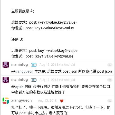
主题到底是 A：
后端要求：post: {key1:value,key2:value}
你发送：post: key1=value&key2=value
还是 B：
后端要求：post: key1=value&key2=value
你发送：post: {key1:value,key2:value}
maninfog
Aug 13, 2018 via Android
OP
20
@
xiangyuecn
主题是: 后端要求 post json 所以我也得 post json
maninfog
Aug 13, 2018 via Android
OP
21
@
pynix
的确 即使行的话 性能上也有所损耗 要去能在某个接口
中拿到方法的参数以及注解就好了
xiangyuecn
Aug 13, 2018
1
22
杠也杠了，擦一下屁股。虽然没用过 Retrofit，但查了一下，他
可以 post 字符串出去，看人家写的：