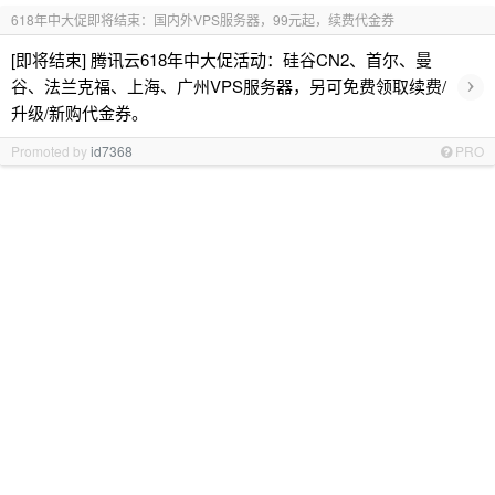
618年中大促即将结束：国内外VPS服务器，99元起，续费代金券
[即将结束] 腾讯云618年中大促活动：硅谷CN2、首尔、曼
›
谷、法兰克福、上海、广州VPS服务器，另可免费领取续费/
升级/新购代金券。
Promoted by
id7368
PRO