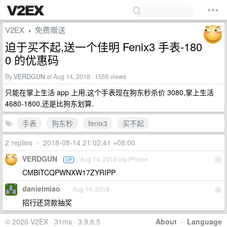
V2EX
免费赠送
›
迫于买不起,送一个佳明 Fenix3 手表-180
0 的优惠码
By
VERDGUN
at Aug 14, 2018 · 1555 views
只能在掌上生活 app 上用,这个手表现在狗东秒杀价 3080,掌上生活
4680-1800,还是比狗东划算.
手表
狗东秒
fenix3
买不起
2 replies
•
2018-08-14 21:02:41 +08:00
VERDGUN
Aug 14, 2018 via iPhone
OP
1
CMBITCQPWNXW17ZYRIPP
danielmiao
Aug 14, 2018
2
招行还贷款抽奖
© 2026 V2EX · 31ms · 3.9.8.5
About
·
Language