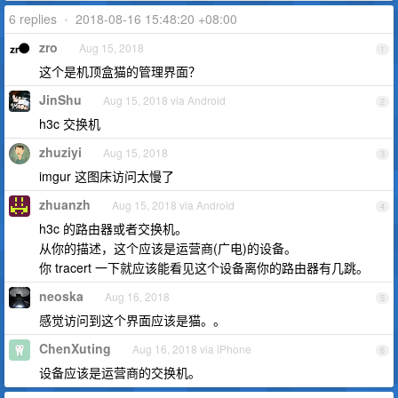
6 replies
•
2018-08-16 15:48:20 +08:00
zro
Aug 15, 2018
1
这个是机顶盒猫的管理界面？
JinShu
Aug 15, 2018 via Android
2
h3c 交换机
zhuziyi
Aug 15, 2018
3
imgur 这图床访问太慢了
zhuanzh
Aug 15, 2018 via Android
4
h3c 的路由器或者交换机。
从你的描述，这个应该是运营商(广电)的设备。
你 tracert 一下就应该能看见这个设备离你的路由器有几跳。
neoska
Aug 16, 2018
5
感觉访问到这个界面应该是猫。。
ChenXuting
Aug 16, 2018 via iPhone
6
设备应该是运营商的交换机。