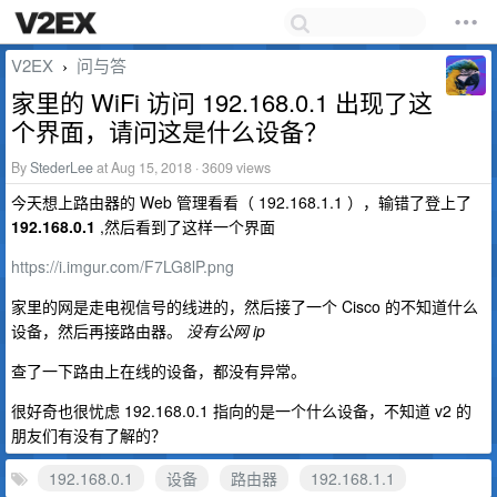
V2EX
问与答
›
家里的 WiFi 访问 192.168.0.1 出现了这
个界面，请问这是什么设备？
By
StederLee
at Aug 15, 2018 · 3609 views
今天想上路由器的 Web 管理看看（ 192.168.1.1 ），输错了登上了
192.168.0.1
,然后看到了这样一个界面
https://i.imgur.com/F7LG8lP.png
家里的网是走电视信号的线进的，然后接了一个 Cisco 的不知道什么
设备，然后再接路由器。
没有公网 ip
查了一下路由上在线的设备，都没有异常。
很好奇也很忧虑 192.168.0.1 指向的是一个什么设备，不知道 v2 的
朋友们有没有了解的？
192.168.0.1
设备
路由器
192.168.1.1