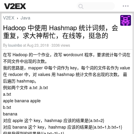
V2EX
Java
›
Hadoop 中使用 Hashmap 统计词频，会
重复，求大神帮忙，在线等，挺急的
By
louxinbo
at Aug 23, 2018 · 3336 views
在写 Hadoop 的一个作业，改写 wordcount 程序，要求统计每个词在
不同文件中出现的次数。
我的思路是，mapper 中每个词作为 key，每个词的文件名作为 value
在 reducer 中，对 values 用 hashmap 统计文件名出现的次数。 最
后遍历 hashmap。
例如两个文件 a.txt ,b.txt
a.txt
apple banana apple
b.txt
banana
对应 apple 这个 key，hashmap 应该的结果是{a.txt=2}
对应 banana 这个 key，hashmap 应该的结果是{a.txt=1,b.txt=1}
但是我得到的结果是{{a.txt=2}=1}