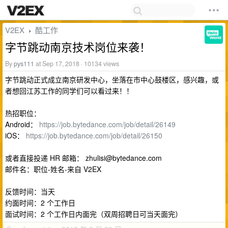
V2EX
酷工作
›
字节跳动南京技术岗位来袭！
By
pys111
at Sep 17, 2018 · 10134 views
字节跳动正式成立南京研发中心，坐落在市中心鼓楼区，感兴趣，或
者想回江苏工作的同学们可以看过来！！
热招职位：
Android：
https://job.bytedance.com/job/detail/26149
iOS：
https://job.bytedance.com/job/detail/26150
或者直接投递 HR 邮箱：
zhulisi@bytedance.com
邮件名：职位-姓名-来自 V2EX
反馈时间：当天
约面时间：2 个工作日
面试时间：2 个工作日内面完（双周招聘日可当天面完）