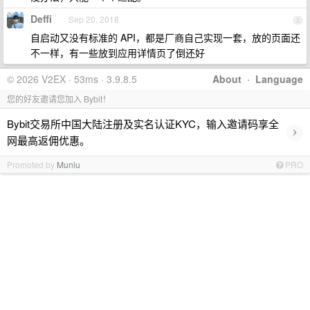
Deffi
Sep 20, 2018
3
自启动又没有标准的 API，都是厂商自己实现一套，放的页面还
不一样，有一些放到应用详情页了倒还好
© 2026 V2EX · 53ms · 3.9.8.5
About
·
Language
您的好友邀请您加入 Bybit！
Bybit交易所中国大陆注册及实名认证KYC，输入邀请码享全
›
网最高返佣优惠。
Promoted by
Muniu
PRO