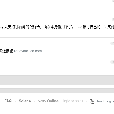
y 只支持绑台湾的银行卡。所以本身就用不了。nab 银行自己的 nfc 支
1
以发连接呃
renovate-ice.com
1
·
FAQ
·
Solana
·
5705 Online
Highest 6679
·
Select Langua