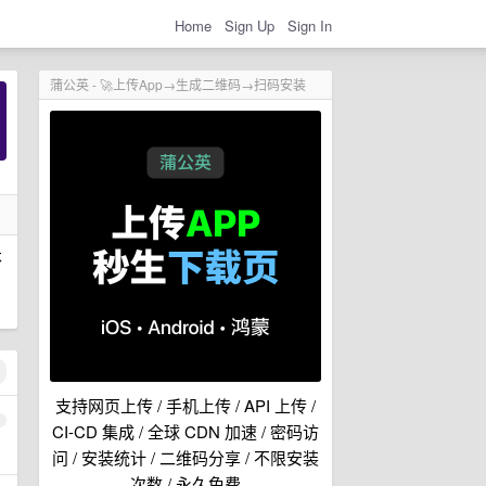
Home
Sign Up
Sign In
蒲公英 - 🚀上传App→生成二维码→扫码安装
不
支持网页上传 / 手机上传 / API 上传 /
1
CI-CD 集成 / 全球 CDN 加速 / 密码访
问 / 安装统计 / 二维码分享 / 不限安装
次数 / 永久免费