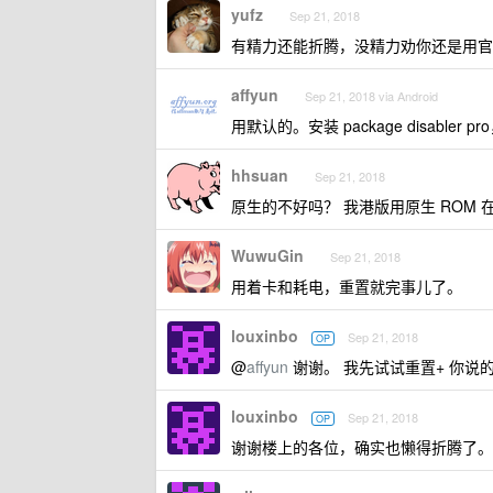
yufz
Sep 21, 2018
有精力还能折腾，没精力劝你还是用官方，
affyun
Sep 21, 2018 via Android
用默认的。安装 package disable
hhsuan
Sep 21, 2018
原生的不好吗？ 我港版用原生 ROM
WuwuGin
Sep 21, 2018
用着卡和耗电，重置就完事儿了。
louxinbo
Sep 21, 2018
OP
@
affyun
谢谢。 我先试试重置+ 你说
louxinbo
Sep 21, 2018
OP
谢谢楼上的各位，确实也懒得折腾了。