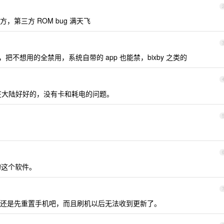
第三方 ROM bug 满天飞
r pro，把不想用的全禁用，系统自带的 app 也能禁，bixby 之类的
 在大陆好好的，没有卡和耗电的问题。
的这个软件。
还是先重置手机吧，而且刷机以后无法收到更新了。