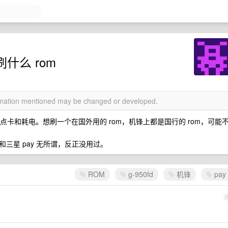
什么 rom
ormation mentioned may be changed or developed.
用着有点卡和耗电。想刷一个在国外用的 rom，机锋上都是国行的 rom，可能
三星 pay 无所谓，反正没用过。
ROM
g-950fd
机锋
pay