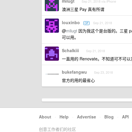
milugt
Sep 21, 2018 via iPhone
澳洲三星 Pay 真有所谓
louxinbo
Sep 21, 2018
OP
@
milugt
因为我这个是台版的。三星 pa
可以用。
Schalkiii
Sep 21, 2018
一直用的 Renovate。不知道可不可
bukefangwu
Sep 23, 2018
官方的用的最省心
About
·
Help
·
Advertise
·
Blog
·
API
创意工作者们的社区