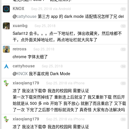
KNOX
Sep 25, 2018 via Android
11
@
cattyhouse
第三方 app 的 dark mode 适配情况怎样了兄 dei
xuanbg
Sep 25, 2018
12
Safari12 会卡。。。点一下地址栏，弹出收藏夹，然后啥都不
干，点外面关掉地址栏，再点地址栏就大风车了
retroxs
Sep 25, 2018
13
chrome 字体太细了
cattyhouse
Sep 25, 2018
14
@
KNOX
我不喜欢用 Dark Mode
xiaoqiang179
Sep 25, 2018 via iPhone
15
凉了 我没法下载😨 我连的校园网 需要认证
第一次下载突然掉线了 重新连上后就没了 我又重新下载 然后开
始就是从 500 多 mb 开始下 我不放心 就删了而且重启了 又下载
了一次 下完了之后那个图标就消失了 真奇怪 大家有办法解决吗
xiaoqiang179
Sep 25, 2018 via iPhone
16
凉了 我没法下载😨 我连的校园网 需要认证