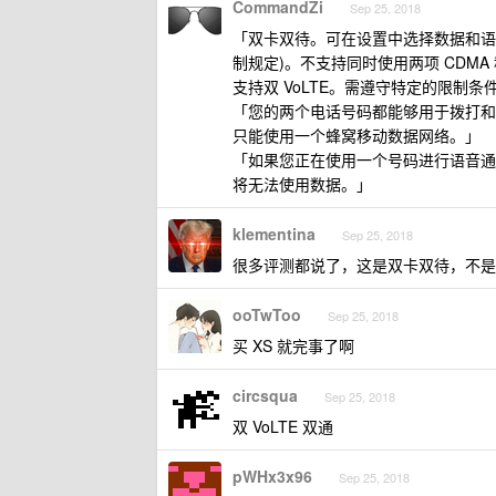
CommandZi
Sep 25, 2018
「双卡双待。可在设置中选择数据和语音
制规定)。不支持同时使用两项 CDMA
支持双 VoLTE。需遵守特定的限制
「您的两个电话号码都能够用于拨打和接
只能使用一个蜂窝移动数据网络。」
「如果您正在使用一个号码进行语音通
将无法使用数据。」
klementina
Sep 25, 2018
很多评测都说了，这是双卡双待，不是
ooTwToo
Sep 25, 2018
买 XS 就完事了啊
circsqua
Sep 25, 2018
双 VoLTE 双通
pWHx3x96
Sep 25, 2018