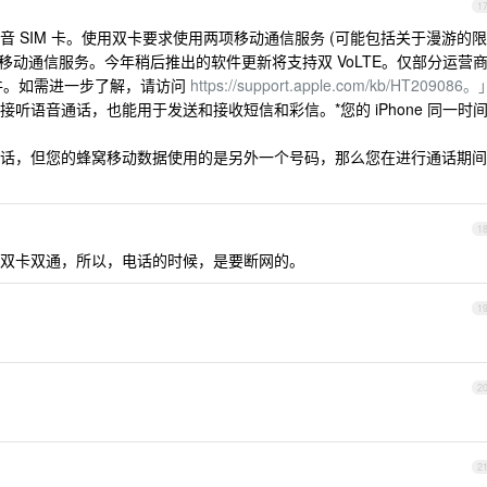
1
 SIM 卡。使用双卡要求使用两项移动通信服务 (可能包括关于漫游的限
 移动通信服务。今年稍后推出的软件更新将支持双 VoLTE。仅部分运营
条件。如需进一步了解，请访问
https://support.apple.com/kb/HT209086。
听语音通话，也能用于发送和接收短信和彩信。*您的 iPhone 同一时
话，但您的蜂窝移动数据使用的是另外一个号码，那么您在进行通话期间
1
双卡双通，所以，电话的时候，是要断网的。
1
2
2