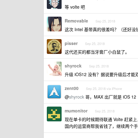
等 volte 吧
Removable
Sep 25, 2018
这次 Intel 基带真的很差吗？（还好
pisser
Sep 25, 2018
这代还买的都当牙膏厂小白鼠了。
shyrock
Sep 25, 2018
升级 iOS12 没有？据说要升级后才能
zent00
Sep 25, 2018 via iPhone
@
shyrock
哥，MAX 出厂就是 iOS 12
mumonitor
Sep 25, 2018
现在单卡的时候期待联通 Volte 
国内的运营商帮我省钱了，继续两个手