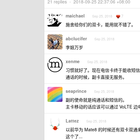
21 replies
•
2018-09-25 22:37:06 +08:00
maichael
7
Sep 25, 2018
施舍给你们的双卡，能用就不错了。
abclucifer
Sep 25, 2018
李姐万岁
xenme
Sep 25, 2018
习惯就好了。现在电信卡终于能收短信
通话的时候，副卡直接无服务。
seaprince
Sep 25, 2018
副的使命就是纯通话和短信的。
主卡移动的话应该可以通过 VoLTE 边
Lattez
Sep 25, 2018
以前华为 Mate8 的时候还有双卡
这个了...