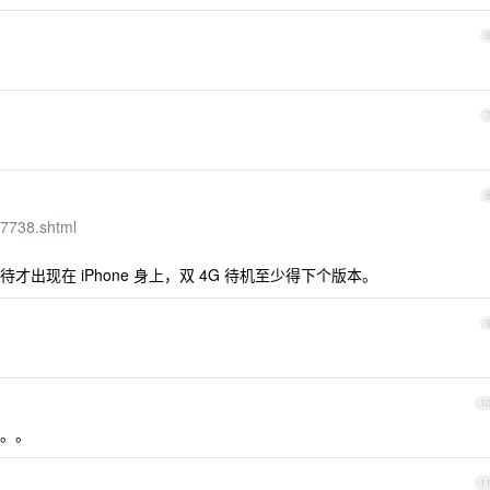
27738.shtml
出现在 iPhone 身上，双 4G 待机至少得下个版本。
1
。。
1