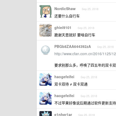
NordicShaw
Sep 25, 2018
还要什么自行车
ghiei9101
Sep 25, 2018
跪谢天恩就好 要啥自行车
PBGb8ZAA644392zA
Sep 25, 2018
http://www.cfan.com.cn/2016/1125/1
要求别那么多，呼唤了四五年的双卡双待才
haogefeifei
Sep 25, 2018
双卡双待 ≠ 双卡双通
haogefeifei
Sep 25, 2018
不过苹果好像说后期通过软件更新支持
e1nher1ar
Sep 25, 2018