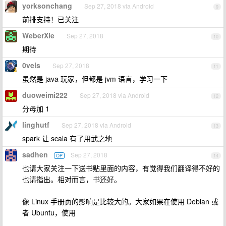
yorksonchang
Sep 27, 2018 via Android
9
前排支持！已关注
WeberXie
Sep 27, 2018
10
期待
0vels
Sep 27, 2018
11
虽然是 java 玩家，但都是 jvm 语言，学习一下
duoweimi222
Sep 27, 2018 via Android
12
分母加 1
linghutf
Sep 27, 2018 via Android
13
spark 让 scala 有了用武之地
sadhen
Sep 27, 2018
OP
14
也请大家关注一下送书贴里面的内容，有觉得我们翻译得不好的
也请指出。相对而言，书还好。
像 Linux 手册页的影响是比较大的。大家如果在使用 Debian 或
者 Ubuntu，使用