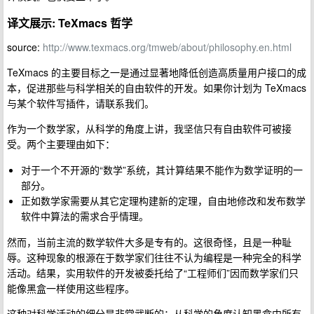
译文展示: TeXmacs 哲学
source:
http://www.texmacs.org/tmweb/about/philosophy.en.html
TeXmacs 的主要目标之一是通过显著地降低创造高质量用户接口的成
本，促进那些与科学相关的自由软件的开发。如果你计划为 TeXmacs
与某个软件写插件，请联系我们。
作为一个数学家，从科学的角度上讲，我坚信只有自由软件可被接
受。两个主要理由如下：
对于一个不开源的“数学”系统，其计算结果不能作为数学证明的一
部分。
正如数学家需要从其它定理构建新的定理，自由地修改和发布数学
软件中算法的需求合乎情理。
然而，当前主流的数学软件大多是专有的。这很奇怪，且是一种耻
辱。这种现象的根源在于数学家们往往不认为编程是一种完全的科学
活动。结果，实用软件的开发被委托给了“工程师们”因而数学家们只
能像黑盒一样使用这些程序。
这种对科学活动的细分是非常武断的：从科学的角度认知黑盒中所有