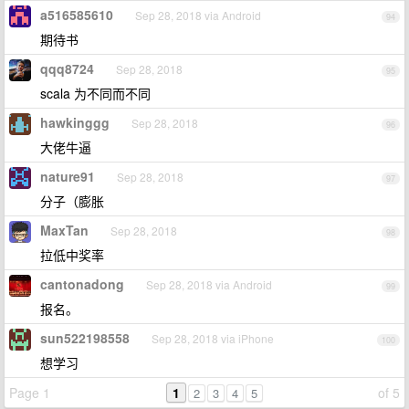
a516585610
Sep 28, 2018 via Android
94
期待书
qqq8724
Sep 28, 2018
95
scala 为不同而不同
hawkinggg
Sep 28, 2018
96
大佬牛逼
nature91
Sep 28, 2018
97
分子（膨胀
MaxTan
Sep 28, 2018
98
拉低中奖率
cantonadong
Sep 28, 2018 via Android
99
报名。
sun522198558
Sep 28, 2018 via iPhone
100
想学习
Page 1
1
of 5
2
3
4
5