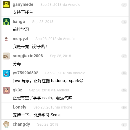
ganymede
Sep 28, 2018 via Android
24
支持下楼主
liango
Sep 28, 2018
25
前排学习
merpyzf
Sep 28, 2018 via Android
26
我是来充当分子的！
songjiaxin2008
Sep 28, 2018
27
分母
ys759206502
Sep 28, 2018 via Android
28
java 玩家，正好在撸 hadoop，spark😃
qk3z
Sep 28, 2018 via Android
29
正想有空了学学 scala，看运气辣
Lonely
Sep 28, 2018 via iPhone
30
支持一下，也想学习 Scala
changdy
Sep 28, 2018
31