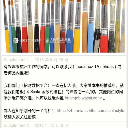
Supplement 1 · 2018 年 9 月 28 日
有兴趣来杭州工作的同学，可以联系我 ( moc.ohoz TA nehdas ) 或
者何品内推哦！
我们部门（挖财数据平台）一直在招人哦。大家看本书的推荐序，就
是我们老板(《 Scala 函数式编程》的译者之一)写的。其他岗位的同
学对我司感兴趣，也可以找我内推
http://job.wacai.com/
。
鄙人在知乎刚开的一个专栏：
https://zhuanlan.zhihu.com/scalastyle
欢迎大家关注投稿
Supplement 2 · 2018 年 10 月 9 日