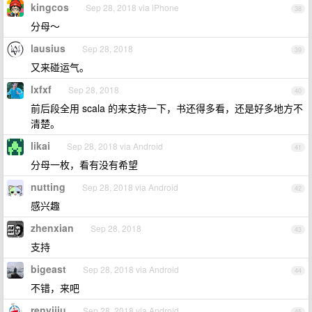
kingcos
Sep 28, 2018 via iPhone
38
分母～
lausius
Sep 28, 2018
39
又来碰运气。
lxfxf
Sep 28, 2018
40
前后段全用 scala 的来支持一下，书还得多看，还是好多地方不
清楚。
likai
Sep 28, 2018 via Android
41
分母一枚，看有没有希望
nutting
Sep 28, 2018 via Android
42
感兴趣
zhenxian
Sep 28, 2018
43
支持
bigeast
Sep 28, 2018 via Android
44
不错，来吧
renyijiu
Sep 28, 2018 via Android
45