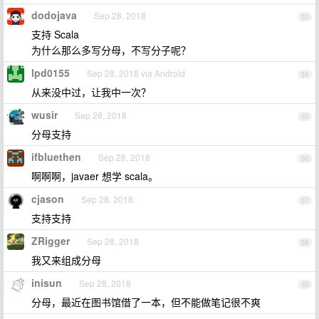
dodojava
Sep 28, 2018
53
支持 Scala
为什么那么多写分母，不写分子呢？
lpd0155
Sep 28, 2018 via Android
54
从来没中过，让我中一次？
wusir
Sep 28, 2018
55
分母支持
ifbluethen
Sep 28, 2018
56
啊啊啊，javaer 想学 scala。
cjason
Sep 28, 2018
57
支持支持
ZRigger
Sep 28, 2018
58
我又来组成分母
inisun
Sep 28, 2018
59
分母，最近在图书馆借了一本，但不能做笔记很不爽