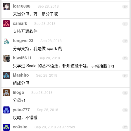
ica10888
Sep 28, 2018
80
来当分母，万一是分子呢
camark
Sep 28, 2018
81
支持开源软件
fengwei23
Sep 28, 2018
82
分母支持，我是做 spark 的
hjw45611
Sep 28, 2018
83
只学过 Scala 的基本语法，都知道能干啥，手动捂脸.jpg
Mashiro
Sep 28, 2018
84
组成分母
lilogo
Sep 28, 2018
85
分母+1
yebo777
Sep 28, 2018
86
哎呦，不错哦
co3site
Sep 28, 2018 via Android
87