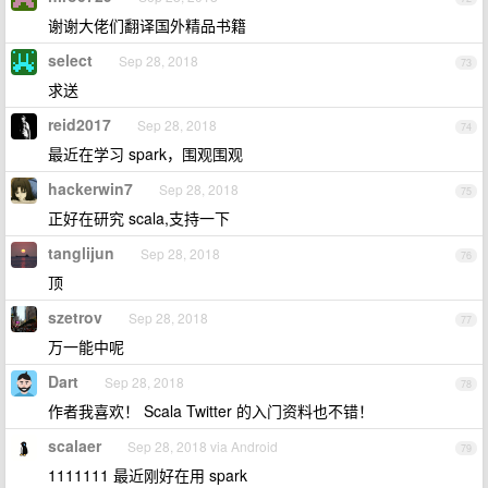
谢谢大佬们翻译国外精品书籍
select
Sep 28, 2018
73
求送
reid2017
Sep 28, 2018
74
最近在学习 spark，围观围观
hackerwin7
Sep 28, 2018
75
正好在研究 scala,支持一下
tanglijun
Sep 28, 2018
76
顶
szetrov
Sep 28, 2018
77
万一能中呢
Dart
Sep 28, 2018
78
作者我喜欢！ Scala Twitter 的入门资料也不错！
scalaer
Sep 28, 2018 via Android
79
1111111 最近刚好在用 spark