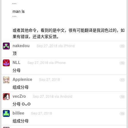
```
man ls
```
或者其他命令，看到的是中文，很有可能翻译是我润色过的，如
果有错误，还请大家反馈。
nakedou
Sep 27, 2018 via iPhone
15
顶
NLL
Sep 27, 2018 via iPhone
16
分母
Applenice
Sep 27, 2018
17
组成分母
vecZro
Sep 27, 2018 via Android
18
分母 ʘᴗʘ
billlee
Sep 27, 2018
19
组成分母