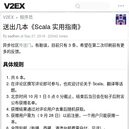
V2EX
程序员
›
送出几本《Scala 实用指南》
By
sadhen
at Sep 27, 2018 · 22542 views
异步社区
传送门
，有勘误，目前只有 3 条，希望在第二次印刷前有更
多的反馈。
具体规则
共 6 本。
在评论区撰写评论即可参与，也欢迎讨论关于 Scala、翻译等话
题。
北京时间 10 月 1 日 0 点 0 分截止，结束后当日会在帖子后附言
公布获赠名单。
获赠结果通过对评论用户去重后随机获取。
获赠用户需为（ 9 月 28 日）以前注册，一个用户只能获赠一
本。
全国包邮（新疆、西藏、港澳台邮费需自付，见谅）。