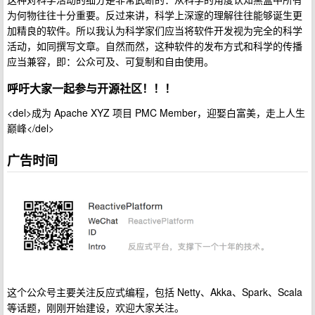
为何物往往十分重要。反过来讲，科学上深邃的理解往往能够诞生更
加精良的软件。所以我认为科学家们应当将软件开发视为完全的科学
活动，如同撰写文章。自然而然，这种软件的发布方式和科学的传播
应当兼容，即：公众可及、可复制和自由使用。
呼吁大家一起参与开源社区！！！
<del>成为 Apache XYZ 项目 PMC Member，迎娶白富美，走上人生
巅峰</del>
广告时间
这个公众号主要关注反应式编程，包括 Netty、Akka、Spark、Scala
等话题，刚刚开始建设，欢迎大家关注。