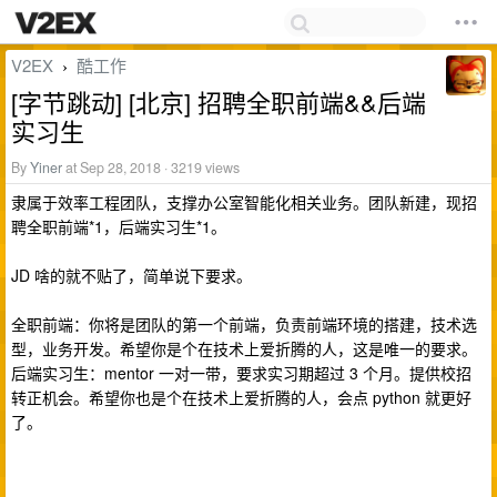
V2EX
酷工作
›
[字节跳动] [北京] 招聘全职前端&&后端
实习生
By
Yiner
at Sep 28, 2018 · 3219 views
隶属于效率工程团队，支撑办公室智能化相关业务。团队新建，现招
聘全职前端*1，后端实习生*1。
JD 啥的就不贴了，简单说下要求。
全职前端：你将是团队的第一个前端，负责前端环境的搭建，技术选
型，业务开发。希望你是个在技术上爱折腾的人，这是唯一的要求。
后端实习生：mentor 一对一带，要求实习期超过 3 个月。提供校招
转正机会。希望你也是个在技术上爱折腾的人，会点 python 就更好
了。