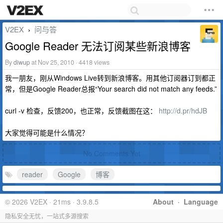
V2EX
问与答
›
Google Reader 无法订阅某些新浪博客
By
diwup
at Nov 25, 2010 · 4418 views
我一朋友，刚从Windows Live转到新浪博客。用其他订阅器订到都正
常，但是Google Reader总报“Your search did not match any feeds.”
curl -v 检查，反馈200，也正常，反馈截图在这：
http://d.pr/hdJB
大家觉得可能是什么情况？
No Comments Yet
reader
Google
博客
© 2026 V2EX · 21ms · 3.9.8.5
About
·
Language
隐私安全无忧，一站式多源搜索