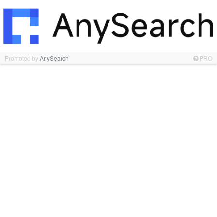
Promoted by
AnySearch
PRO