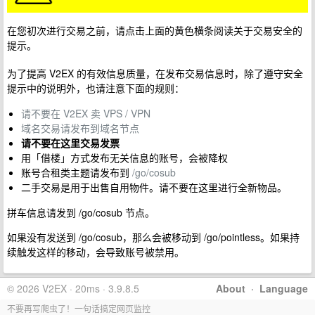
在您初次进行交易之前，请点击上面的黄色横条阅读关于交易安全的
提示。
为了提高 V2EX 的有效信息质量，在发布交易信息时，除了遵守安全
提示中的说明外，也请注意下面的规则：
请不要在 V2EX 卖 VPS / VPN
域名交易请发布到域名节点
请不要在这里交易发票
用「借楼」方式发布无关信息的账号，会被降权
账号合租类主题请发布到
/go/cosub
二手交易是用于出售自用物件。请不要在这里进行全新物品。
拼车信息请发到 /go/cosub 节点。
如果没有发送到 /go/cosub，那么会被移动到 /go/pointless。如果持
续触发这样的移动，会导致账号被禁用。
© 2026 V2EX · 20ms · 3.9.8.5
About
·
Language
不要再写爬虫了！一句话搞定网页监控