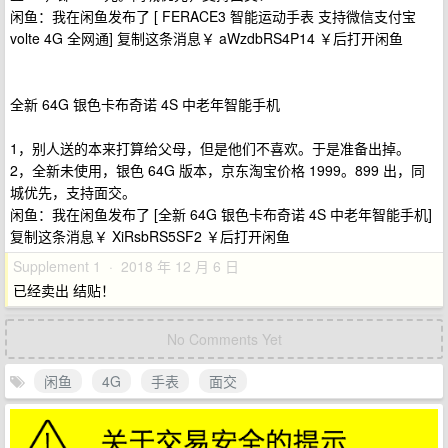
闲鱼：我在闲鱼发布了 [ FERACE3 智能运动手表 支持微信支付宝
volte 4G 全网通] 复制这条消息￥ aWzdbRS4P14 ￥后打开闲鱼
全新 64G 银色卡布奇诺 4S 中老年智能手机
1，别人送的本来打算给父母，但是他们不喜欢。于是准备出掉。
2，全新未使用，银色 64G 版本，京东淘宝价格 1999。899 出，同
城优先，支持面交。
闲鱼：我在闲鱼发布了 [全新 64G 银色卡布奇诺 4S 中老年智能手机]
复制这条消息￥ XiRsbRS5SF2 ￥后打开闲鱼
Supplement 1 · 2018 年 12 月 6 日
已经卖出 结贴！
No Comments Yet
闲鱼
4G
手表
面交