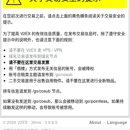
在您初次进行交易之前，请点击上面的黄色横条阅读关于交易安全的
提示。
为了提高 V2EX 的有效信息质量，在发布交易信息时，除了遵守安全
提示中的说明外，也请注意下面的规则：
请不要在 V2EX 卖 VPS / VPN
域名交易请发布到域名节点
请不要在这里交易发票
用「借楼」方式发布无关信息的账号，会被降权
账号合租类主题请发布到
/go/cosub
二手交易是用于出售自用物件。请不要在这里进行全新物品。
拼车信息请发到 /go/cosub 节点。
如果没有发送到 /go/cosub，那么会被移动到 /go/pointless。如果持
续触发这样的移动，会导致账号被禁用。
© 2026 V2EX · 39ms · 3.9.8.5
About
·
Language