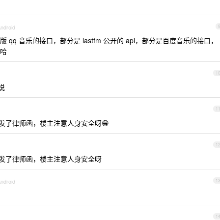
Android
版 qq 音乐的接口，部分是 lastfm 公开的 api，部分是百度音乐的接口，
哈
1
说
1
qq 音乐发了律师函，楼主注意人身安全呀😁
1
qq 音乐发了律师函，楼主注意人身安全呀
Android
1
1