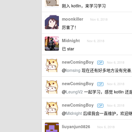
刚入 kotlin，来学习学习
moonkiller
Nov 6, 2018
厉害了！
Midnight
Nov 6, 2018
已 star
newComingBoy
Nov 6, 2018
OP
@
lomsing
现在还有好多地方没有完善
newComingBoy
Nov 6, 2018
OP
@
LeungV2
一起学习，感觉 kotlin 
newComingBoy
Nov 6, 2018
OP
@
Midnight
后续我会一直维护，欢迎继续
liuyanjun0826
Nov 6, 2018