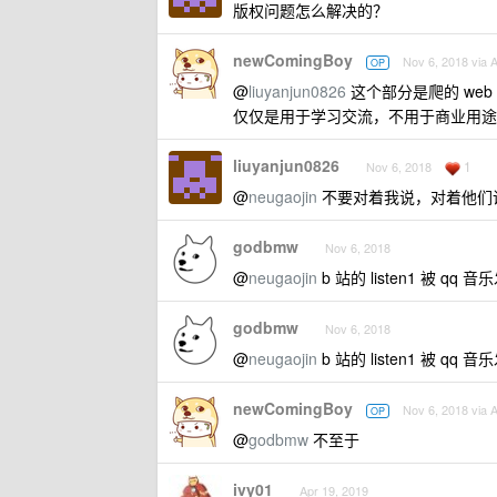
版权问题怎么解决的？
newComingBoy
Nov 6, 2018 via 
OP
@
liuyanjun0826
这个部分是爬的 web 
仅仅是用于学习交流，不用于商业用途
liuyanjun0826
1
Nov 6, 2018
@
neugaojin
不要对着我说，对着他们
godbmw
Nov 6, 2018
@
neugaojin
b 站的 listen1 被 
godbmw
Nov 6, 2018
@
neugaojin
b 站的 listen1 被 
newComingBoy
Nov 6, 2018 via 
OP
@
godbmw
不至于
ivy01
Apr 19, 2019