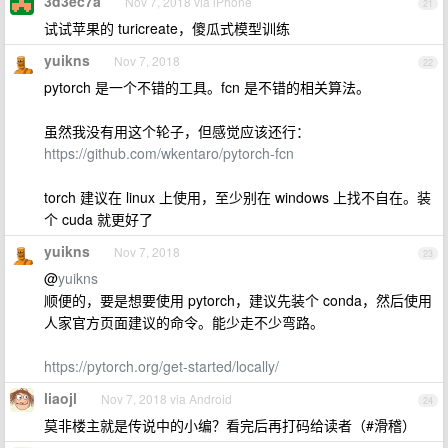
3d3ec7a
Nov 7, 2018 via iPhone
21
试试苹果的 turicreate，傻瓜式模型训练
yuikns
Nov 7, 2018
22
pytorch 是一个不错的工具。fcn 是不错的相关算法。
虽然我没有用这个轮子，但感觉应该还行：
https://github.com/wkentaro/pytorch-fcn
torch 建议在 linux 上使用，至少别在 windows 上找不自在。装
个 cuda 就更好了
yuikns
Nov 7, 2018
23
@
yuikns
顺便的，要是想要使用 pytorch，建议先装个 conda，然后使用
人家官方页面建议的命令。能少走不少弯路。
https://pytorch.org/get-started/locally/
liaojl
Nov 7, 2018 via Android
24
莫非楼主就是传说中的小编？看完后再打码给读者（#滑稽）