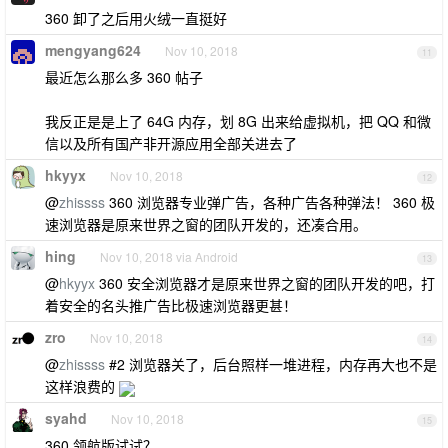
360 卸了之后用火绒一直挺好
mengyang624
Nov 10, 2018
11
最近怎么那么多 360 帖子
我反正是是上了 64G 内存，划 8G 出来给虚拟机，把 QQ 和微
信以及所有国产非开源应用全部关进去了
hkyyx
Nov 10, 2018
12
@
zhissss
360 浏览器专业弹广告，各种广告各种弹法！ 360 极
速浏览器是原来世界之窗的团队开发的，还凑合用。
hing
Nov 10, 2018 via Android
13
@
hkyyx
360 安全浏览器才是原来世界之窗的团队开发的吧，打
着安全的名头推广告比极速浏览器更甚！
zro
Nov 10, 2018
14
@
zhissss
#2 浏览器关了，后台照样一堆进程，内存再大也不是
这样浪费的
syahd
Nov 10, 2018
15
360 领航版试试？