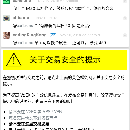
carlclone
Nov 10, 2018 via Android
2
我上个 k420 耳棉烂了，线的包皮也糜烂了，你们的会么
abbatuu
Nov 10, 2018
3
@
carlclone
*宝有原装的耳棉 40 多 是正品~
codingKingKong
Nov 10, 2018 via Android
OP
4
@
carlclone
某宝可以换个皮套， 还可以， 秒变 450
在您初次进行交易之前，请点击上面的黄色横条阅读关于交易安全的
提示。
为了提高 V2EX 的有效信息质量，在发布交易信息时，除了遵守安全
提示中的说明外，也请注意下面的规则：
请不要在 V2EX 卖 VPS / VPN
域名交易请发布到域名节点
请不要在这里交易发票
用「借楼」方式发布无关信息的账号，会被降权