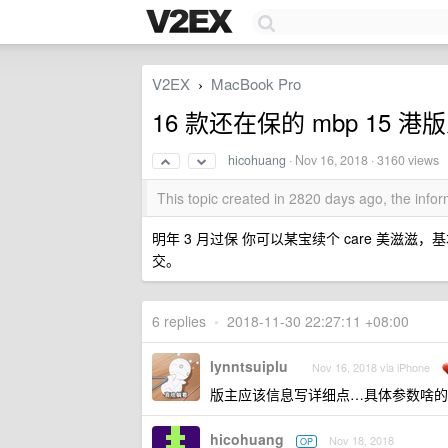
V2EX
MacBook Pro
›
16 款还在保的 mbp 15
hicohuang
·
Nov 16, 2018
· 3160 views
This topic created in 2820 days ago, the inf
明年 3 月过保 你可以某宝续个 care 美滋
交。
6 replies
•
2018-11-30 22:27:11 +08:00
lynntsuiplu
Nov 16, 2018 via iPhone
版主应该信息写详细点…具体参数啥的，然
hicohuang
Nov 18, 2018
OP