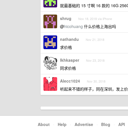
就最基础的 15 寸啊 16 款的 16G 256
shrug
Nov 18, 2018 via iPhone
@
hicohuang
什么价格上海出吗
nathandu
Nov 21, 2018
求价格
lkhkasper
Nov 23, 2018
同求价格
Alecc1024
Nov 30, 2018
听起来不错的样子，同在深圳，发上价
About
·
Help
·
Advertise
·
Blog
·
API