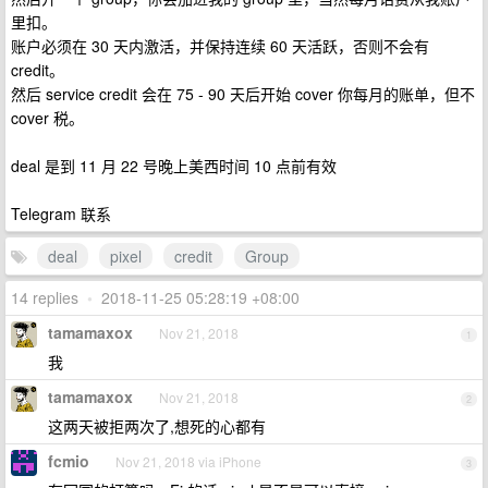
里扣。
账户必须在 30 天内激活，并保持连续 60 天活跃，否则不会有
credit。
然后 service credit 会在 75 - 90 天后开始 cover 你每月的账单，但不
cover 税。
deal 是到 11 月 22 号晚上美西时间 10 点前有效
Telegram 联系
deal
pixel
credit
Group
14 replies
•
2018-11-25 05:28:19 +08:00
tamamaxox
Nov 21, 2018
1
我
tamamaxox
Nov 21, 2018
2
这两天被拒两次了,想死的心都有
fcmio
Nov 21, 2018 via iPhone
3