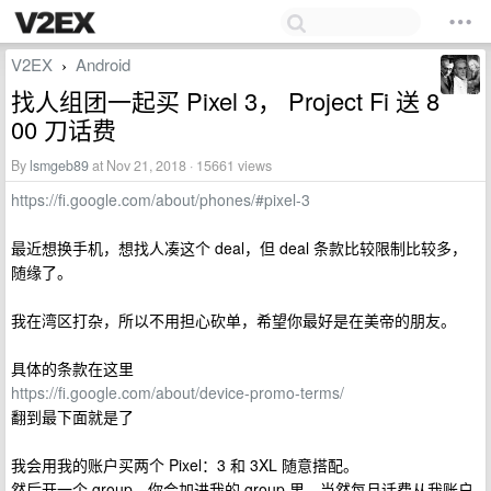
V2EX
Android
›
找人组团一起买 Pixel 3， Project Fi 送 8
00 刀话费
By
lsmgeb89
at Nov 21, 2018 · 15661 views
https://fi.google.com/about/phones/#pixel-3
最近想换手机，想找人凑这个 deal，但 deal 条款比较限制比较多，
随缘了。
我在湾区打杂，所以不用担心砍单，希望你最好是在美帝的朋友。
具体的条款在这里
https://fi.google.com/about/device-promo-terms/
翻到最下面就是了
我会用我的账户买两个 Pixel：3 和 3XL 随意搭配。
然后开一个 group，你会加进我的 group 里，当然每月话费从我账户