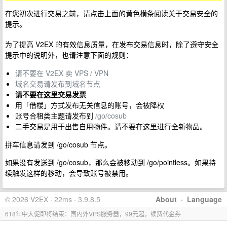
在您初次进行交易之前，请点击上面的黄色横条阅读关于交易安全的
提示。
为了提高 V2EX 的有效信息质量，在发布交易信息时，除了遵守安全
提示中的说明外，也请注意下面的规则：
请不要在 V2EX 卖 VPS / VPN
域名交易请发布到域名节点
请不要在这里交易发票
用「借楼」方式发布无关信息的账号，会被降权
账号合租类主题请发布到
/go/cosub
二手交易是用于出售自用物件。请不要在这里进行全新物品。
拼车信息请发到 /go/cosub 节点。
如果没有发送到 /go/cosub，那么会被移动到 /go/pointless。如果持
续触发这样的移动，会导致账号被禁用。
© 2026 V2EX · 22ms · 3.9.8.5
About
·
Language
618年中大促即将结束：国内外VPS服务器，99元起，续费代金券