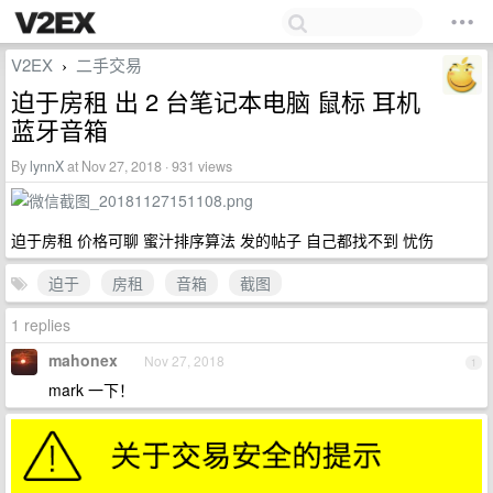
V2EX
二手交易
›
迫于房租 出 2 台笔记本电脑 鼠标 耳机
蓝牙音箱
By
lynnX
at Nov 27, 2018 · 931 views
迫于房租 价格可聊 蜜汁排序算法 发的帖子 自己都找不到 忧伤
迫于
房租
音箱
截图
1 replies
mahonex
Nov 27, 2018
1
mark 一下！