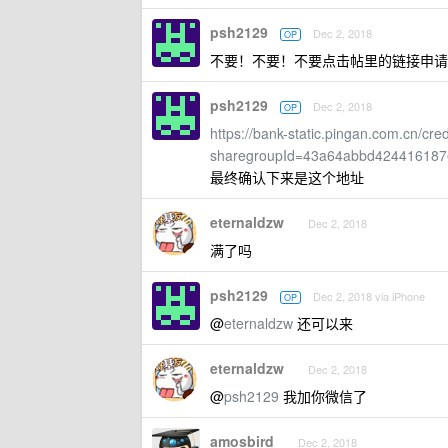
psh2129
Dec 2, 2018
OP
不要！不要！不要点击帖里的链接申请
psh2129
Dec 2, 2018
OP
https://bank-static.pingan.com.cn/cr
sharegroupId=43a64abbd42441618
最终确认下来是这个地址
eternaldzw
Dec 2, 2018
满了吗
psh2129
Dec 2, 2018 via iPhone
OP
@
eternaldzw
还可以来
eternaldzw
Dec 2, 2018
@
psh2129
我加你微信了
amosbird
Dec 2, 2018