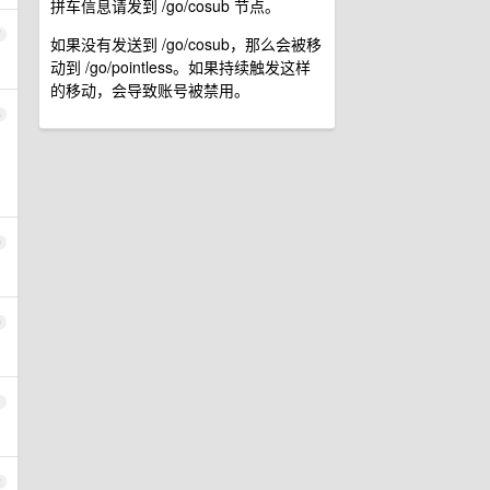
拼车信息请发到 /go/cosub 节点。
7
如果没有发送到 /go/cosub，那么会被移
动到 /go/pointless。如果持续触发这样
的移动，会导致账号被禁用。
8
9
0
1
2