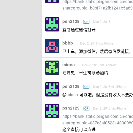
https://bank-static.pingan.com.cn/cr
sharegroupId=b8bf71a2fb1241e5a8
psh2129
Dec 2, 2018
OP
复制通过微信打开
bbbb
Dec 2, 2018 via iPhone
已上车，添加微信，然后微信发链接。
miona
Dec 2, 2018 via Android
啥意思，学生可以参加吗
psh2129
Dec 2, 2018 via iPhone
OP
@
miona
可以吧，但是没有收入不要
psh2129
Dec 2, 2018 via iPhone
OP
https://bank-static.pingan.com.cn/cr
sharegroupId=037c3af65231463098
这个直接可以点进