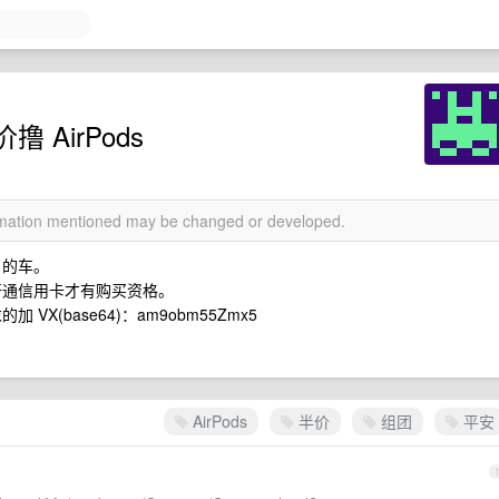
AirPods
ormation mentioned may be changed or developed.
s 的车。
开通信用卡才有购买资格。
VX(base64)：am9obm55Zmx5
AirPods
半价
组团
平安