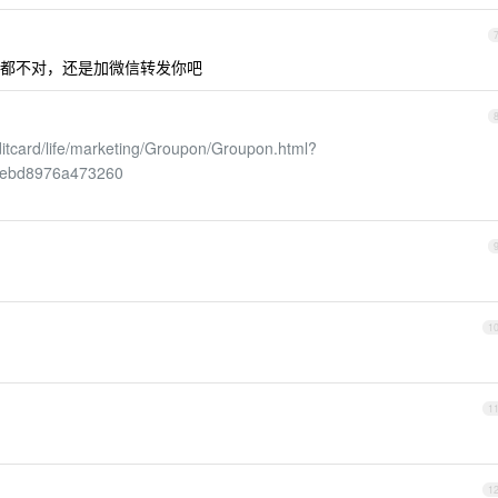
都不对，还是加微信转发你吧
editcard/life/marketing/Groupon/Groupon.html?
7ebd8976a473260
1
1
1