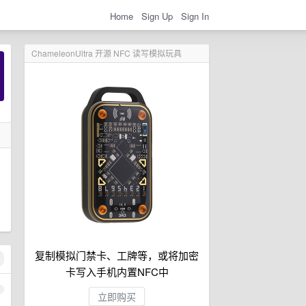
Home
Sign Up
Sign In
ChameleonUltra 开源 NFC 读写模拟玩具
复制模拟门禁卡、工牌等，或将加密
卡写入手机内置NFC中
1
立即购买