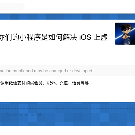
们的小程序是如何解决 iOS 上虚
s
ormation mentioned may be changed or developed.
照样调用微信支付购买会员、积分、充值、话费等等
No Comments Yet