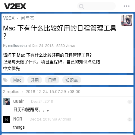
V2EX
问与答
›
Mac 下有什么比较好用的日程管理工具
？
By
melissashu
at Dec 24, 2018 · 5230 views
请问下 Mac 下有什么比较好用的日程管理工具？
记录每天做了什么，项目里程碑，自己的知识点总结
中文优先
Mac
好用
日程
知识点
2 replies
•
2018-12-24 15:07:29 +08:00
uuair
Dec 24, 2018
1
日历和提醒啊。。。
NCR
Dec 24, 2018 via Android
2
things