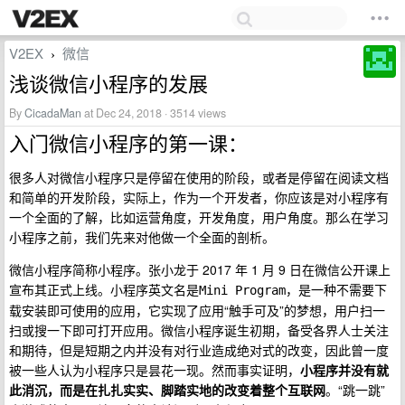
V2EX
微信
›
浅谈微信小程序的发展
By
CicadaMan
at Dec 24, 2018 · 3514 views
入门微信小程序的第一课：
很多人对微信小程序只是停留在使用的阶段，或者是停留在阅读文档
和简单的开发阶段，实际上，作为一个开发者，你应该是对小程序有
一个全面的了解，比如运营角度，开发角度，用户角度。那么在学习
小程序之前，我们先来对他做一个全面的剖析。
微信小程序简称小程序。张小龙于 2017 年 1 月 9 日在微信公开课上
宣布其正式上线。小程序英文名是
，是一种不需要下
Mini Program
载安装即可使用的应用，它实现了应用“触手可及”的梦想，用户扫一
扫或搜一下即可打开应用。微信小程序诞生初期，备受各界人士关注
和期待，但是短期之内并没有对行业造成绝对式的改变，因此曾一度
被一些人认为小程序只是昙花一现。然而事实证明，
小程序并没有就
此消沉，而是在扎扎实实、脚踏实地的改变着整个互联网
。“跳一跳”